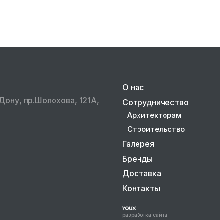
О нас
Дону, пр.Шолохова, 121А,
Сотрудничество
Архитекторам
Строительство
Галерея
Бренды
Доставка
Контакты
разработка сайта