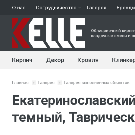
О нас
Сотрудничество
Галерея
Бренд
Архитекторам
Облицовочный кирпич
Строительство
кладочные смеси и а
Кирпич
Декор
Кровля
Клинкер
Главная
Галерея
Галерея выполненных объектов
Екатеринославский
темный, Таврическ