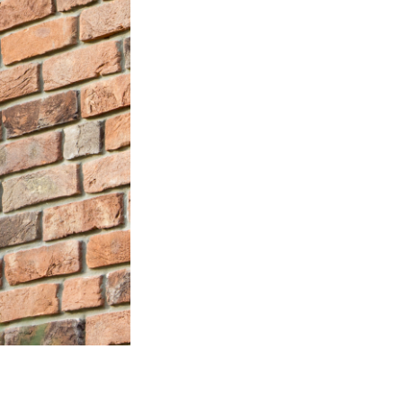
 уличную экспозицию