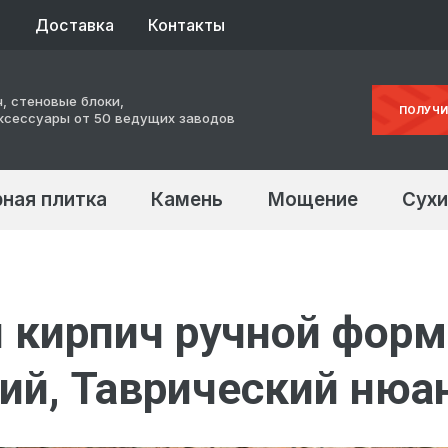
ы
Доставка
Контакты
, стеновые блоки,
ПОЛУЧИ
ксессуары от 50 ведущих заводов
ная плитка
Камень
Мощение
Сухи
 кирпич ручной форм
ий, Таврический нюа