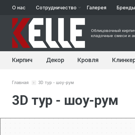
О нас
Сотрудничество
Галерея
Бренд
Архитекторам
Облицовочный кирпич
Строительство
кладочные смеси и а
Кирпич
Декор
Кровля
Клинкер
Главная
3D тур - шоу-рум
3D тур - шоу-рум