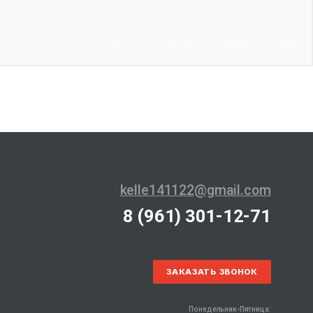
kelle141122@gmail.com
8 (961) 301-12-71
ЗАКАЗАТЬ ЗВОНОК
Понедельник-Пятница: