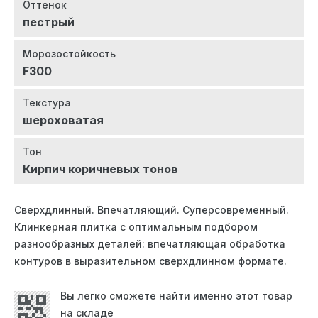
Оттенок
пестрый
Морозостойкость
F300
Текстура
шероховатая
Тон
Посмотреть шоурум
Кирпич коричневых тонов
Сверхдлинный. Впечатляющий. Суперсовременный.
Клинкерная плитка с оптимальным подбором
разнообразных деталей: впечатляющая обработка
контуров в выразительном сверхдлинном формате.
Вы легко сможете найти именно этот товар
на складе