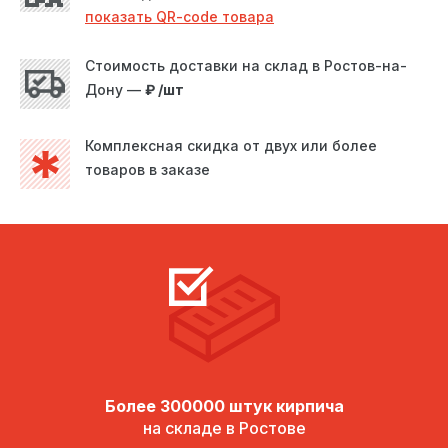
показать QR-code товара
Стоимость доставки на склад в Ростов-на-
Посмотреть уличную экспозицию
Дону —
₽ /шт
Комплексная скидка от двух или более
товаров в заказе
Более 300000 штук кирпича
на складе в Ростове