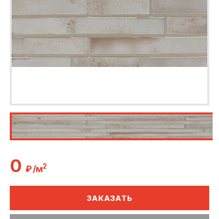
0
2
₽ /м
ЗАКАЗАТЬ