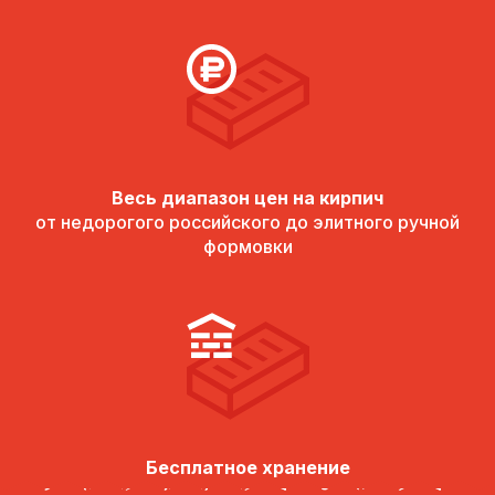
Весь диапазон цен на кирпич
от недорогого российского до элитного ручной
формовки
Бесплатное хранение
оплаченного кирпича на складев течение года