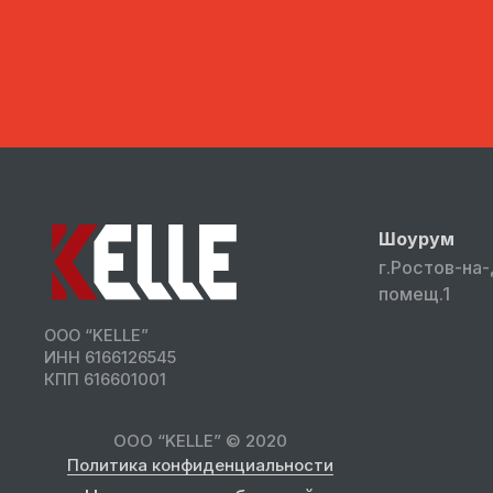
Шоурум
г.Ростов-на-
помещ.1
ООО “KELLE”
ИНН 6166126545
КПП 616601001
ООО “KELLE” © 2020
Политика конфиденциальности