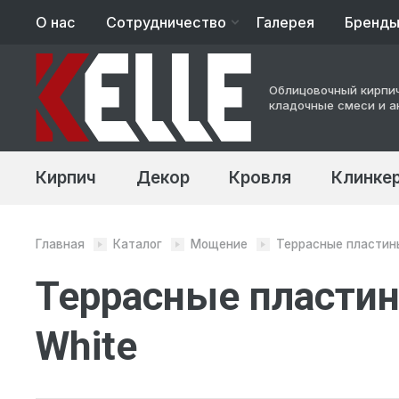
О нас
Сотрудничество
Галерея
Бренд
Архитекторам
Облицовочный кирпич
Строительство
кладочные смеси и а
Кирпич
Декор
Кровля
Клинкер
Главная
Каталог
Мощение
Террасные пластин
Террасные пластин
White