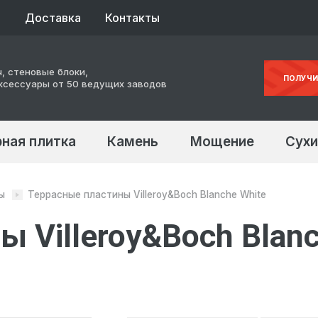
ы
Доставка
Контакты
, стеновые блоки,
ПОЛУЧИ
ксессуары от 50 ведущих заводов
ная плитка
Камень
Мощение
Сухи
ы
Террасные пластины Villeroy&Boch Blanche White
ы Villeroy&Boch Blan