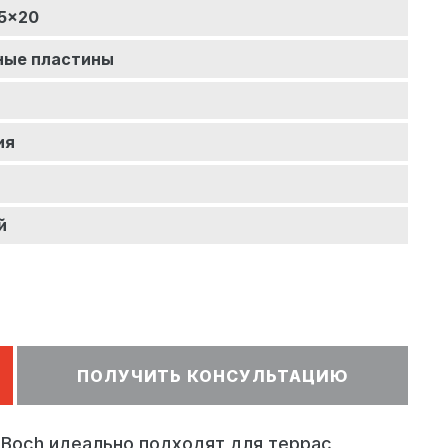
5x20
ные пластины
ия
й
ПОЛУЧИТЬ КОНСУЛЬТАЦИЮ
&Boch идеально подходят для террас,