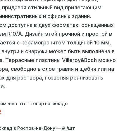
, придавая стильный вид прилегающим
министративных и офисных зданий.
 см доступна в двух форматах, оснащенных
 R10/A. Дизайн этой прочной и простой в
тается с керамогранитом толщиной 10 мм,
а внутри и снаружи может быть выполнена в
а. Террасные пластины Villeroy&Boch можно
ра, свободно в слое гравия и щебня или на
х для раствора, позволяя реализовать
е.
 именно этот товар на складе
а
 уличную экспозицию
склад в Ростов-на-Дону —
₽ /шт