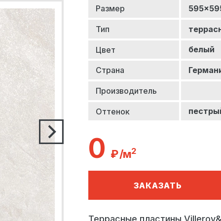
595x59
Размер
террас
Тип
белый
Цвет
Герман
Страна
Производитель
пестры
Оттенок
0
2
₽ /м
ЗАКАЗАТЬ
Террасные пластины Villeroy