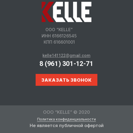
ООО “KELLE”
ИНН 6166126545
КПП 616601001
kelle141122@gmail.com
8 (961) 301-12-71
ЗАКАЗАТЬ ЗВОНОК
Посмотреть уличную экспозицию
ООО “KELLE” © 2020
Политика конфиденциальности
Не является публичной офертой