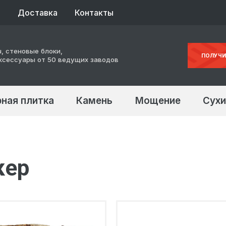
ы
Доставка
Контакты
, стеновые блоки,
ПОЛУЧИ
ксессуары от 50 ведущих заводов
ная плитка
Камень
Мощение
Сухи
кер