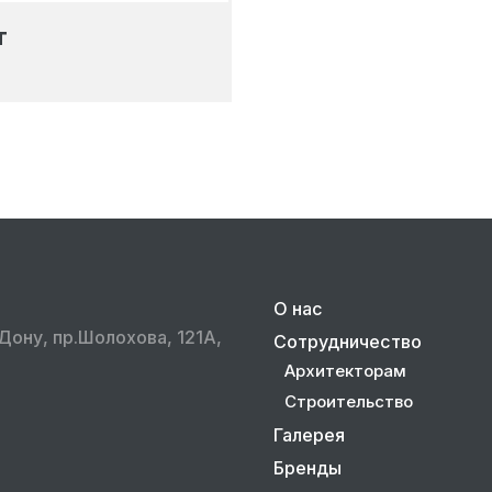
т
О нас
Дону, пр.Шолохова, 121А,
Сотрудничество
Архитекторам
Строительство
Галерея
Бренды