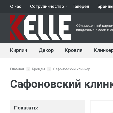
О нас
Сотрудничество
Галерея
Бренд
Архитекторам
Облицовочный кирпич
Строительство
кладочные смеси и а
Кирпич
Декор
Кровля
Клинкер
Главная
Бренды
Сафоновский клинкер
Сафоновский клин
Показать: